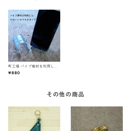
町工場 パイプ廃材を利用した
スマホスタンド
¥880
その他の商品