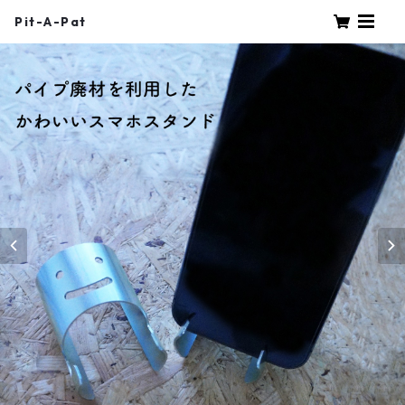
Pit-A-Pat