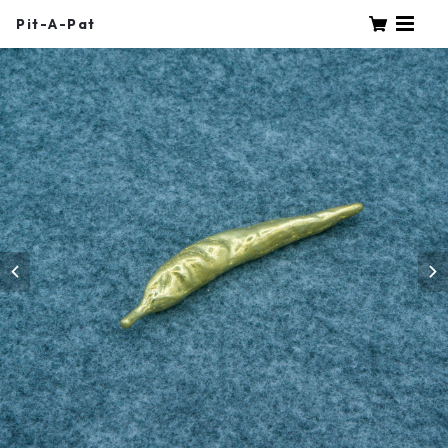
Pit-A-Pat