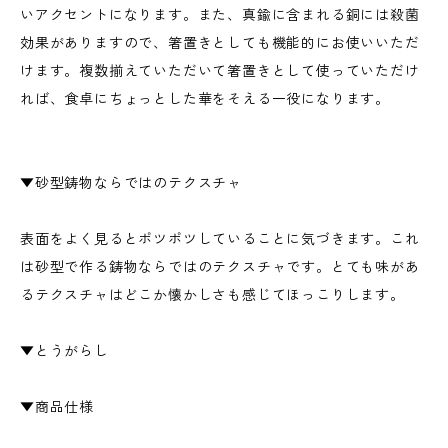
いアクセントになります。また、真鍮に含まれる銅には殺菌
効果がありますので、箸置きとしても機能的にお使いいただ
けます。複数揃えていただいて箸置きとして使っていただけ
れば、食卓にちょっとした華をそえる一役になります。
▼砂型鋳物ならではのテクスチャ
表面をよく見るとポツポツしていることに気づきます。これ
は砂型で作る鋳物ならではのテクスチャです。とても味があ
るテクスチャはどこか懐かしさも感じてほっこりします。
▼とうがらし
▼商品仕様