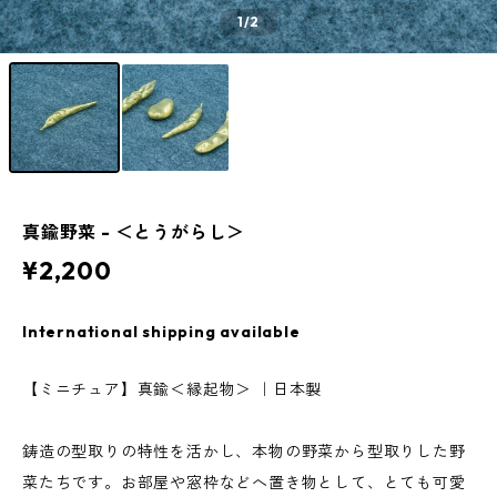
1
/2
真鍮野菜 - ＜とうがらし＞
¥2,200
International shipping available
【ミニチュア】真鍮＜縁起物＞ ｜日本製
鋳造の型取りの特性を活かし、本物の野菜から型取りした野
菜たちです。お部屋や窓枠などへ置き物として、とても可愛