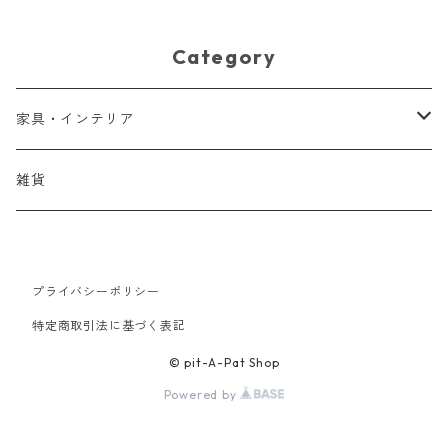
Category
家具・インテリア
家具
雑貨
プライバシーポリシー
特定商取引法に基づく表記
© pit-A-Pat Shop
Powered by