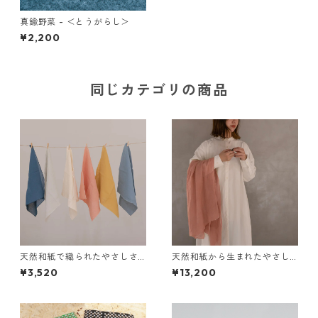
真鍮野菜 - ＜とうがらし＞
¥2,200
同じカテゴリの商品
天然和紙で織られたやさしさ
天然和紙から生まれたやさし
のハンカチ
さのストール
¥3,520
¥13,200