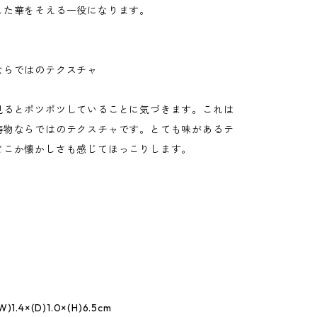
した華をそえる一役になります。
ならではのテクスチャ
見るとポツポツしていることに気づきます。これは
鋳物ならではのテクスチャです。とても味があるテ
どこか懐かしさも感じてほっこりします。
.4×(D)1.0×(H)6.5cm