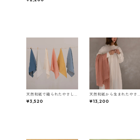
天然和紙で織られたやさし
天然和紙から生まれたやさ
さのハンカチ
しさのストール
¥3,520
¥13,200