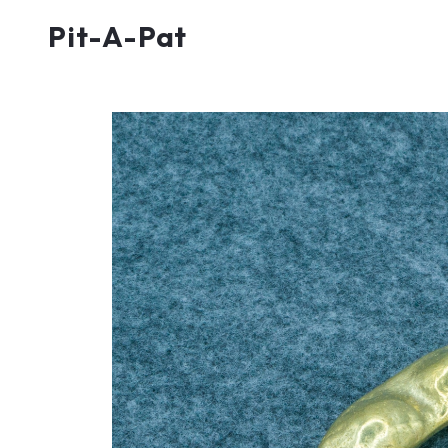
Pit-A-Pat