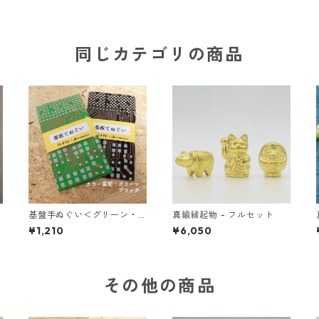
同じカテゴリの商品
基盤手ぬぐい＜グリーン・
真鍮縁起物 - フルセット
ブラック＞
¥1,210
¥6,050
その他の商品