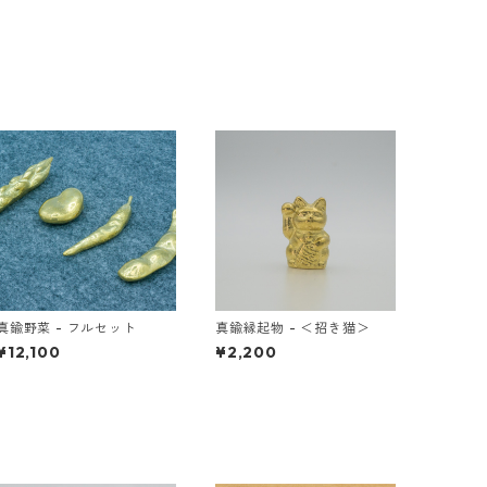
真鍮野菜 - フルセット
真鍮縁起物 - ＜招き猫＞
¥12,100
¥2,200